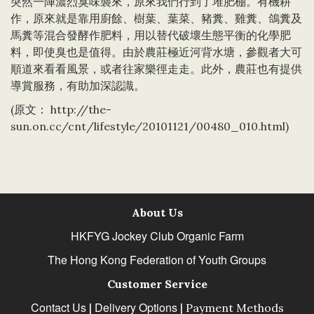
突然一陣濃烈臭味襲來，原來我們行到了堆肥棚。有機耕
作，原來就是靠用廚餘、樹葉、葉菜、豬糞、雞糞、鴿糞及
馬糞等混合發酵作肥料，用以替代破壞生態平衡的化學肥
料，即使臭也是值得。由於農莊極近河背水塘，參觀者大可
順道來看看風景，或者往家樂徑走走。此外，農莊也有提供
導賞服務，有助加深認識。
(原文：
http://the-
sun.on.cc/cnt/lifestyle/20101121/00480_010.html
)
About Us
HKFYG Jockey Club Organic Farm
The Hong Kong Federation of Youth Groups
Customer Service
Contact Us
Delivery Options
|
|
Payment Methods