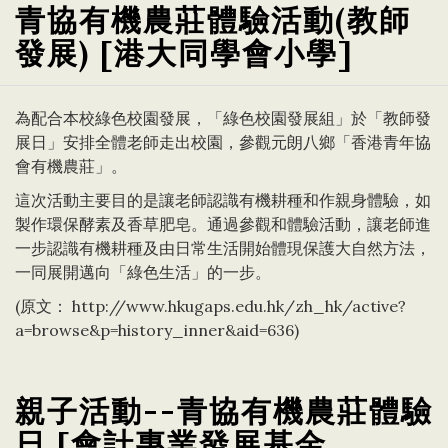
青協有機農莊體驗活動(教師
發展) [港大同學會小學]
為配合本校綠色校園發展，「綠色校園發展組」於「教師發
展日」安排全體老師走出校園，參觀元朗八鄉「香港青年協
會有機農莊」。
這次活動主要目的是讓老師認識有機耕種和作親身體驗，如
製作環保酵素及香草肥皂。通過參觀和體驗活動，讓老師進
一步認識有機耕種及由日常生活開始體現保護大自然方法，
一同展開邁向「綠色生活」的一步。
(原文：
http://www.hkugaps.edu.hk/zh_hk/active?
a=browse&p=history_inner&aid=636
)
親子活動--青協有機農莊體驗
日 [會計專業發展基金