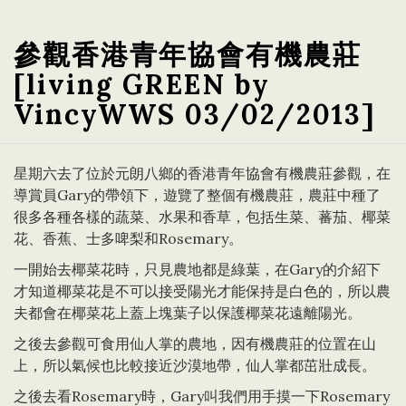
參觀香港青年協會有機農莊
[living GREEN by
VincyWWS 03/02/2013]
星期六去了位於元朗八鄉的香港青年協會有機農莊參觀，在
導賞員Gary的帶領下，遊覽了整個有機農莊，農莊中種了
很多各種各樣的蔬菜、水果和香草，包括生菜、蕃茄、椰菜
花、香蕉、士多啤梨和Rosemary。
一開始去椰菜花時，只見農地都是綠葉，在Gary的介紹下
才知道椰菜花是不可以接受陽光才能保持是白色的，所以農
夫都會在椰菜花上蓋上塊葉子以保護椰菜花遠離陽光。
之後去參觀可食用仙人掌的農地，因有機農莊的位置在山
上，所以氣候也比較接近沙漠地帶，仙人掌都茁壯成長。
之後去看Rosemary時，Gary叫我們用手摸一下Rosemary