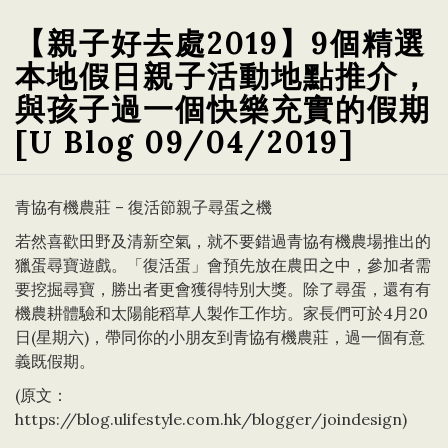
【親子好去處2019】9個精選
本地假日親子活動地點推介，
與孩子過一個快樂充實的假期
[U Blog 09/04/2019]
青協有機農莊 – 復活節親子尋蛋之機
若然喜歡田野及清新空氣，就不要錯過青協有機農場推出的
獵蛋尋寶遊戲。「復活蛋」會預先放在農田之中，參加者需
要挖掘尋寶，勝出者更會獲得特別大獎。除了尋蛋，還有有
機農耕體驗和太陽能稻草人製作工作坊。家長們可於4月20
日(星期六)，帶同你的小朋友到青協有機農莊，過一個有意
義既假期。
(原文：
https://blog.ulifestyle.com.hk/blogger/joindesign
)