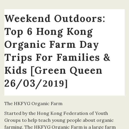
Weekend Outdoors:
Top 6 Hong Kong
Organic Farm Day
Trips For Families &
Kids [Green Queen
26/03/
2019]
The HKFYG Organic Farm
Started by the Hong Kong Federation of Youth
Groups to help teach young people about organic
farming, The HKFYG Organic Farm is a large farm