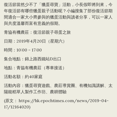
復活節當然少不了「獵蛋尋寶」活動，小長假即將到來，今
年復活節有哪些獵蛋親子活動呢？小編搜集了部份復活節期
間適合一家大小齊參與的獵蛋活動與讀者分享，可以一家人
與共度溫馨而富有意義的假期。
青協有機農莊：復活節親子尋蛋之旅
日期：2019年4月20日（星期六）
時間：10:00 – 17:00
集合地點：錦上路西鐵站D出口
地點：青協有機農莊（專車接送）
活動名額：約40家庭
活動內容：獵蛋尋寶遊戲、農莊導賞團、有機知識講解、太
陽能稻草人製作工作坊、農耕體驗
(原文：
https://hk.epochtimes.com/news/2019-04-
17/12164020
)