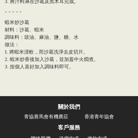
3. 將汁料淋在沙葛及黑木耳完成。
- - - - -
蝦米炒沙葛
材料：沙葛、蝦米
調味料：豉油、麻油、鹽、糖、水
做法：
1. 將蝦米浸軟，而沙葛洗淨去皮切片。
2. 蝦米炒香後加入沙葛，並加蓋中火燜煮。
3. 按個人喜好加入調味料即可。
關於我們
香港青年協會
青協賽馬會有機農莊
客戶服務