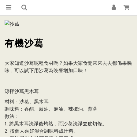
有機沙葛
大家知道沙葛呢種食材嗎？如果大家食開來來去去都係果幾
味，可以試下用沙葛為晚餐增加口味！
- - - - -
涼拌沙葛黑木耳
材料：沙葛、黑木耳
調味料：香醋、豉油、麻油、辣椒油、蒜蓉
做法：
1. 將黑木耳洗淨後灼熟，而沙葛洗淨去皮切條。
2. 按個人喜好混合調味料成汁料。