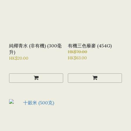
純椰青水 (非有機) (300毫
有機三色藜麥 (454G)
升)
HK$70.00
HK$63.00
HK$20.00