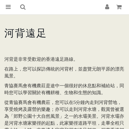
河背遠足
河背是非常受歡迎的香港遠足路線。
在路上，您可以探訪傳統的河背村，並盡覽元朗平原的漂亮
風景。
青協賽馬會有機農莊是途中一個很好的休息點和補給站，同
時您可以學習關於有機耕種、生物和生態的知識。
從青協賽馬會有機農莊，您可以在5分鐘內走到河背營地，
享受燒烤及露營的樂趣；亦可以走到河背水塘，觀賞曾被選
為「郊野公園十大自然風景」之一的水壩美景。河背水壩亦
是河背水塘家樂徑的起點，此家樂徑道路平坦，走畢全程只