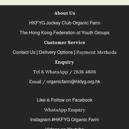
About Us
HKFYG Jockey Club Organic Farm
The Hong Kong Federation of Youth Groups
Customer Service
Contact Us
Delivery Options
|
|
Payment Methods
Enquiry
Tel & WhatsApp / 2838 4808
organicfarm@hkfyg.org.hk
Email /
Like & Follow on Facebook
WhatsApp Enquiry
Instagram #HKFYG Organic Farm