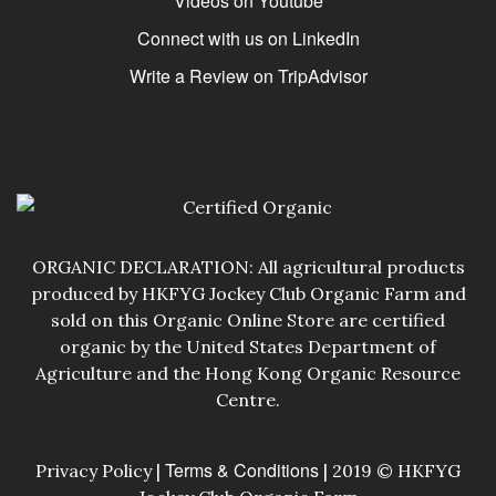
Videos on Youtube
Connect with us on LinkedIn
Write a Review on TripAdvisor
ORGANIC DECLARATION: All agricultural products
produced by HKFYG Jockey Club Organic Farm and
sold on this Organic Online Store are certified
organic by the United States Department of
Agriculture and the Hong Kong Organic Resource
Centre.
Terms & Conditions
Privacy Policy |
| 2019 © HKFYG